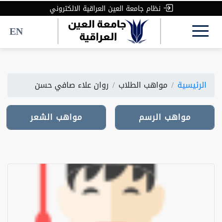
نظام جامعة العين العراقية الالكتروني
EN
الرئيسية
مواهب الطلاب
روان علاء صافي حسن
مواهب الرسم
مواهب الرسم
مواهب الشعر
مواهب الشعر