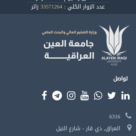
عدد الزوار الكلي :
33571264
زائر
تواصل
6316
العراق, ذي قار - شارع النيل