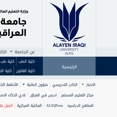
الرئيسية
عن الجامعة
الكليات
ا
عن الجامعة
الكل
كلية الطب
كلية طب ا
الرئيسية
كلية القانون
كلية الت
الاخبار
الكادر التدريسي
شؤون الطلبة
الأنظمة الال
مركز التعليم المستمر
ادرس في العراق
نادي الذكاء الا
المناهج الدراسيه
AUIQPress
المكتبة المركزية
اتصل بنا