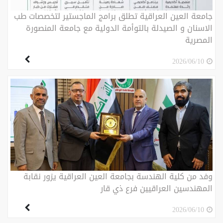
جامعة العين العراقية تطلق برامج الماجستير لتخصصات طب
الاسنان و الصيدلة بالتوأمة الدولية مع جامعة المنصورة
المصرية
2026/06/10
وفد من كلية الهندسة بجامعة العين العراقية يزور نقابة
المهندسين العراقيين فرع ذي قار
2026/06/10