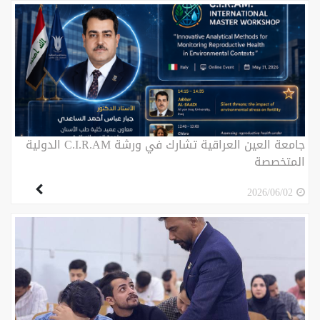
جامعة العين العراقية تشارك في ورشة C.I.R.AM الدولية
المتخصصة
2026/06/02