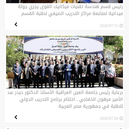
رئيس قسم هندسة تقنيات ميكانيك القوى يجري جولة
ميدانية لمتابعة مراكز التدريب الصيفي لطلبة القسم
2026/07/31
برعاية رئيس جامعة العين العراقية الأستاذ الدكتور حيدر عبد
الأمير مرهون الخفاجي , اختتام برنامج التدريب الدولي
للطلبة في جمهورية مصر العربية
2026/07/28