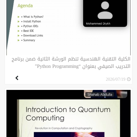
الكلية التقنية الهندسية تنظم الورشة الثانية ضمن برنامج
التدريب الصيفي بعنوان “Python Programming”
2026/07/19