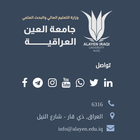
تواصل
6316
العراق, ذي قار - شارع النيل
info@alayen.edu.iq