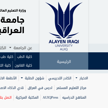
الرئيسية
عن الجامعة
الكليات
ا
عن الجامعة
الكل
كلية الطب
كلية طب ا
الرئيسية
كلية القانون
كلية الت
الاخبار
الكادر التدريسي
شؤون الطلبة
الأنظمة الال
مركز التعليم المستمر
ادرس في العراق
نادي الذكاء الا
المناهج الدراسيه
AUIQPress
المكتبة المركزية
اتصل بنا