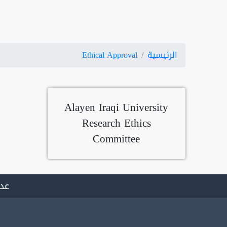
الرئيسية
Ethical Approval
Alayen Iraqi University
Research Ethics
Committee
عدد