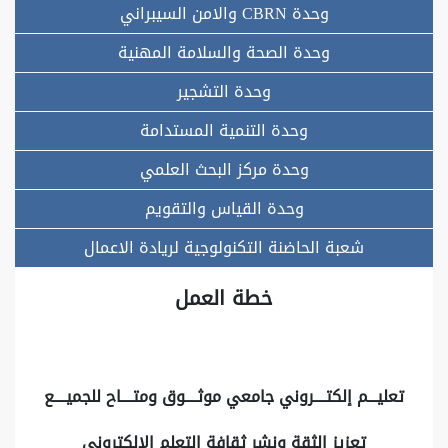
وحدة CBRN والامن السيبراني
وحدة الصحة والسلامة المهنية
وحدة التشجير
وحدة التنمية المستدامة
وحدة مركز البحث العلمي
وحدة القياس والتقويم
شعبة الحاضنة التكنولوجية لريادة الاعمال
خطة العمل
تعليـــم إلكتــــروني جامعي موثــــوق ومتــــاح للجميــــع
تعزيز الثقة ونشر ثقافة التعلم الإلكتروني