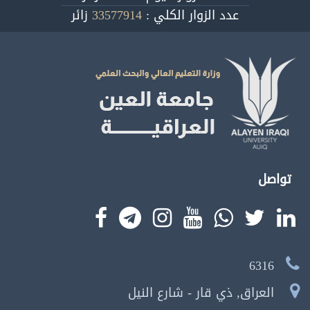
عدد الزوار الكلي :
33577914
زائر
تواصل
6316
العراق, ذي قار - شارع النيل