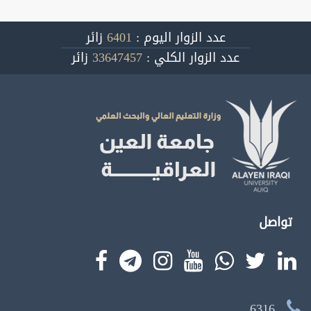
عدد الزوار اليوم :
6401
زائر
عدد الزوار الكلي :
33647457
زائر
تواصل
6316