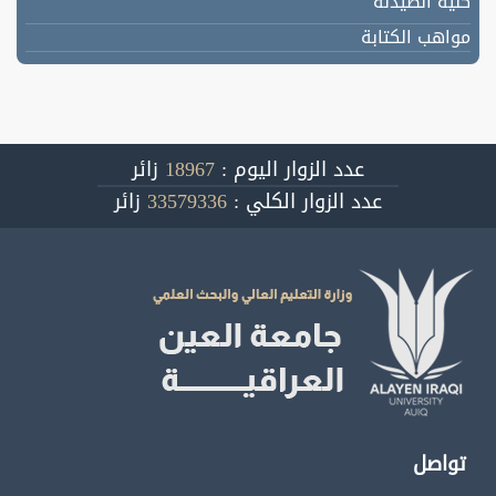
كلية الصيدلة
مواهب الكتابة
عدد الزوار اليوم :
18967
زائر
عدد الزوار الكلي :
33579336
زائر
تواصل