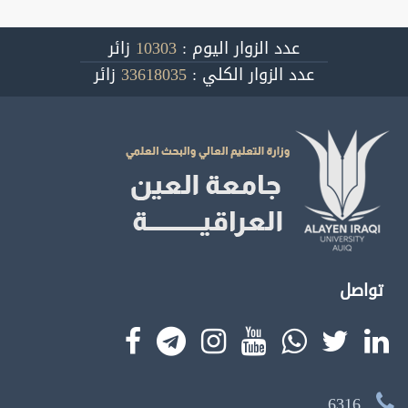
عدد الزوار اليوم :
10303
زائر
عدد الزوار الكلي :
33618035
زائر
تواصل
6316