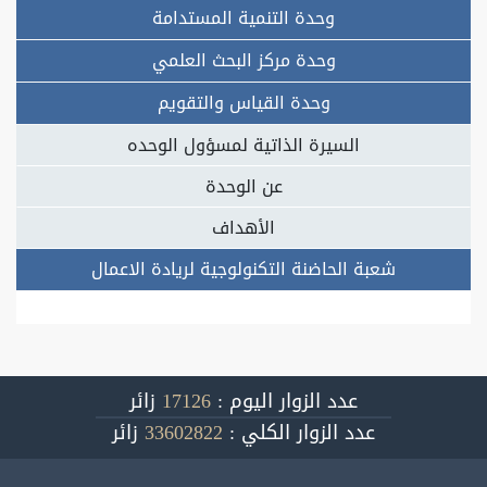
وحدة التنمية المستدامة
وحدة مركز البحث العلمي
وحدة القياس والتقويم
السيرة الذاتية لمسؤول الوحده
عن الوحدة
الأهداف
شعبة الحاضنة التكنولوجية لريادة الاعمال
عدد الزوار اليوم :
17126
زائر
عدد الزوار الكلي :
33602822
زائر