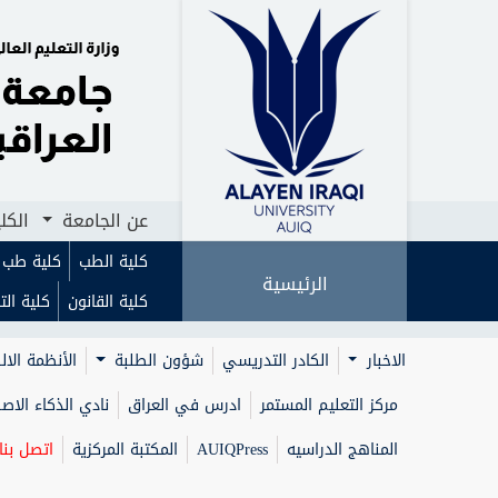
الرئيسية
عن الجامعة
الكليات
ا
عن الجامعة
الكل
كلية الطب
كلية طب ا
الرئيسية
كلية القانون
كلية الت
الاخبار
الكادر التدريسي
شؤون الطلبة
الأنظمة الال
مركز التعليم المستمر
ادرس في العراق
نادي الذكاء الا
المناهج الدراسيه
AUIQPress
المكتبة المركزية
اتصل بنا