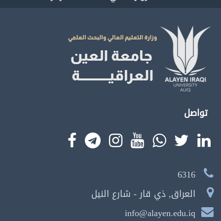
تواصل
6316
العراق, ذي قار - شارع النيل
info@alayen.edu.iq