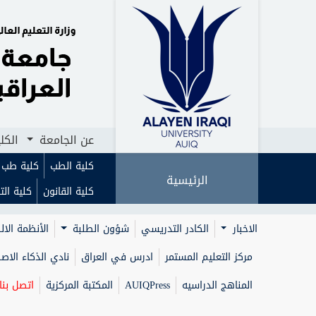
الرئيسية
عن الجامعة
الكليات
ا
عن الجامعة
الكل
كلية الطب
كلية طب ا
الرئيسية
كلية القانون
كلية الت
الاخبار
الكادر التدريسي
شؤون الطلبة
الأنظمة الال
مركز التعليم المستمر
ادرس في العراق
نادي الذكاء الا
المناهج الدراسيه
AUIQPress
المكتبة المركزية
اتصل بنا