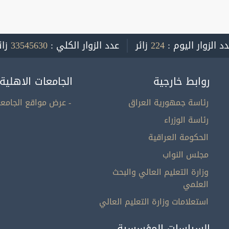
د الزوار اليوم :
224
زائر
عدد الزوار الكلي :
33545630
زائ
روابط خارجية
الجامعات الاهلية
رئاسة جمهورية العراق
- عرض مواقع الجامعا
رئاسة الوزراء
الحكومة العراقية
مجلس النواب
وزارة التعليم العالي والبحث
العلمي
استعلامات وزارة التعليم العالي
السياسات المؤسسية