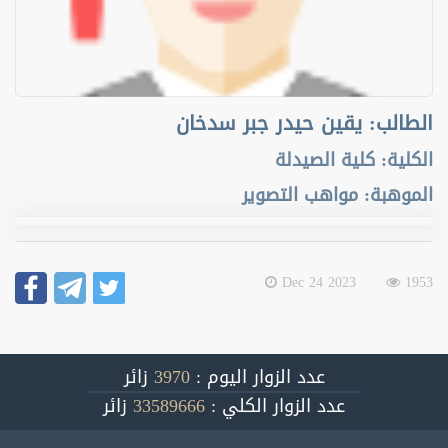
الطالب
:
يقين حيدر جبر سدخان
الكلية
:
كلية الصيدلة
الموهبة
:
مواهب التصوير
2023 Dec 24
1953
عدد الزوار اليوم :
3970
زائر
عدد الزوار الكلي :
33589666
زائر