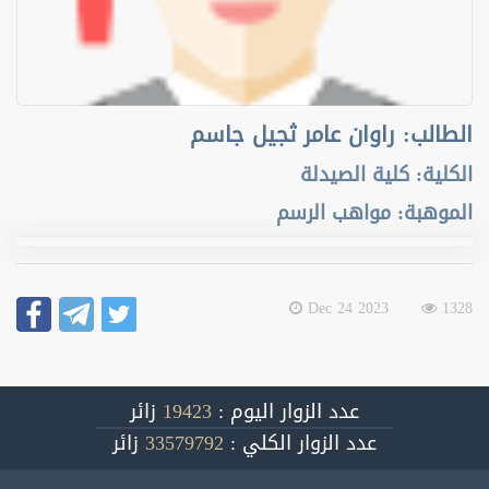
الطالب
:
راوان عامر ثجيل جاسم
الكلية
:
كلية الصيدلة
الموهبة
:
مواهب الرسم
2023 Dec 24
1328
عدد الزوار اليوم :
19423
زائر
عدد الزوار الكلي :
33579792
زائر