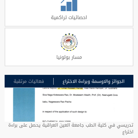
احصائيات تراكمية
مسار بولونيا
الجوائز والاوسمة وبراءة الاختراع
فعاليات مرتقبة
تدريسي في كلية الطب جامعة العين العراقية يحصل على براءة
اختراع