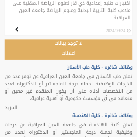
اختبارات طلبه إعدادية ذي قار لعلوم الرياضة المهنية على
ملاعب كلية التربية البدنية وعلوم الرياضة جامعة العين
العراقية
2024/09/24
لا توجد بيانات
اعلانات
وظائف شاغره - كلية طب الأسنان
تعلن طب الأسنان في جامعة العين العراقية عن توفر عدد من
الدرجات الوظيفية لحملة درجة الماجستير أو الدكتوراه لعدد
من التخصصات أدناه على أن يكون المتقدم غير معين أو
متعاقد في أي مؤسسة حكومية أو أهلية عراقية.
المزيد
وظائف شاغرة - كلية الهندسة
تعلن كلية الهندسة في جامعة العين العراقية عن درجات
وظيفية لحملة درجة الماجستير أو الدكتوراه لعدد من