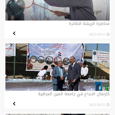
محاضرة الريشة الطائرة
2025/10/31
كارنفال الابداع في جامعة العين العراقية
2025/10/31