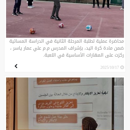
محاضرة عملية لطلبة المرحلة الثانية في الدراسة المسائية
ضمن مادة كرة اليد، بإشراف المدرس م.م علي عمار ياسر ،
ركزت على المهارات الأساسية في اللعبة.
2025/10/17