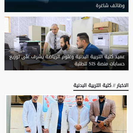
وظائف شاغرة
عميد كلية التربية البدنية وعلوم الرياضة يشرف على توزيع
حسابات منصة SIS للطلبة
الاخبار // كلية التربية البدنية