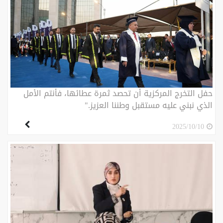
حفل التخرج المركزية أن تحصد ثمرة عطائها، فأنتم الأمل
الذي نبني عليه مستقبل وطننا العزيز."
2025/10/10