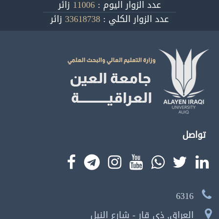
عدد الزوار اليوم :
11006
زائر
عدد الزوار الكلي :
33618738
زائر
تواصل
6316
العراق, ذي قار - شارع النيل