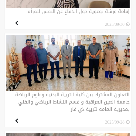
إقامة ورشة توعوية حول الدفاع عن النفس للمرأة
2025/09/30
التعاون المشترك بين كلية التربية البدنية وعلوم الرياضة
جامعة العين العراقية و قسم النشاط الرياضي والفني
بمديرية العامه لتربية ذي قار
2025/09/28