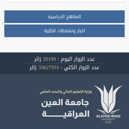
المناهج الدراسيه
اخبار ونشاطات الكلية
عدد الزوار اليوم :
20199
زائر
عدد الزوار الكلي :
33627931
زائر