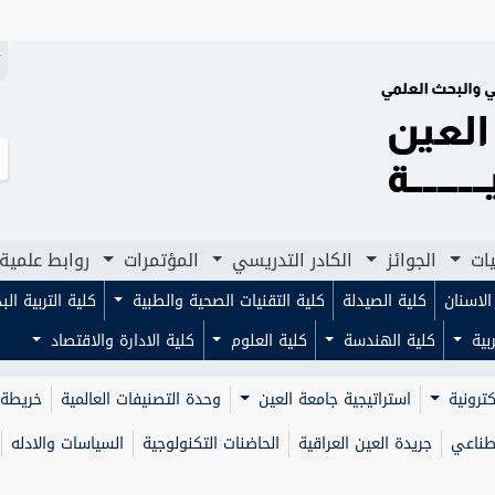
N
يات
الجوائز
الكادر التدريسي
المؤتمرات
روابط علمية
لاسنان
كلية الصيدلة
كلية التقنيات الصحية والطبية
كلية التربية ال
ربية
كلية الهندسة
كلية العلوم
كلية الادارة والاقتصاد
كترونية
استراتيجية جامعة العين
وحدة التصنيفات العالمية
خريطة 
صطناعي
جريدة العين العراقية
الحاضنات التكنولوجية
السياسات والادله