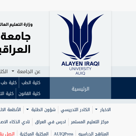
عن الجامعة
الكل
كلية الطب
كلية طب ا
الرئيسية
كلية القانون
كلية الت
الاخبار
الكادر التدريسي
شؤون الطلبة
الأنظمة الال
مركز التعليم المستمر
ادرس في العراق
نادي الذكاء الا
المناهج الدراسيه
AUIQPress
المكتبة المركزية
اتصل بنا