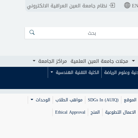
E
نظام جامعة العين العراقية الالكتروني
ت جامعة العين العلمية
ت جامعة العين العلمية
مراكز الجامعة
مراكز الجامعة
مجلات جامعة العين العلمية
مراكز الجامعة
بدنية وعلوم الرياضة
الكلية التقنية الهندسية
الموقع
SDGs In (AUIQ)
مواهب الطلاب
الوحدات
الاعمال التطوعية
المنح
Ethical Approval