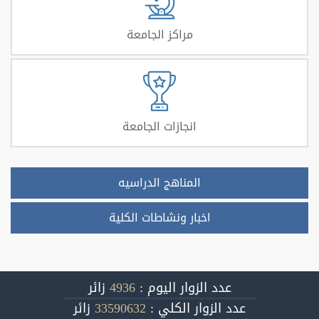
مراكز الجامعة
انجازات الجامعة
المناهج الدراسيه
اخبار ونشاطات الكلية
عدد الزوار اليوم :
4936
زائر
عدد الزوار الكلي :
33590632
زائر