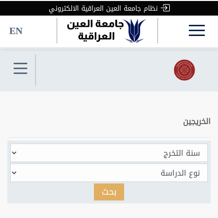
نظام جامعة العين العراقية الالكتروني
EN
الخريجين
بحث