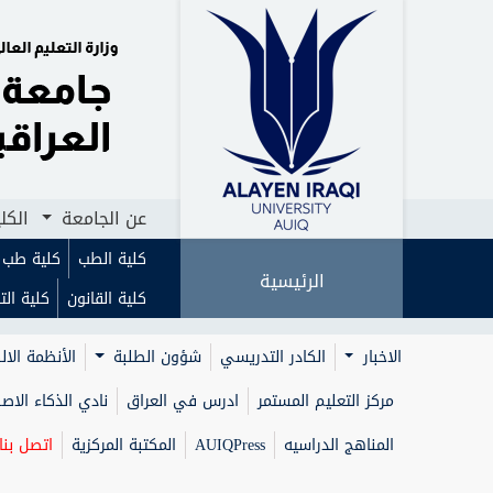
الرئيسية
عن الجامعة
الكليات
ا
عن الجامعة
الكل
كلية الطب
كلية طب ا
الرئيسية
كلية القانون
كلية الت
الاخبار
الكادر التدريسي
شؤون الطلبة
الأنظمة الال
مركز التعليم المستمر
ادرس في العراق
نادي الذكاء الا
المناهج الدراسيه
AUIQPress
المكتبة المركزية
اتصل بنا