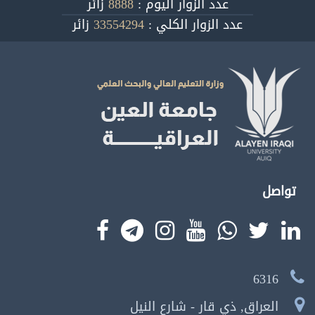
عدد الزوار اليوم :
8888
زائر
عدد الزوار الكلي :
33554294
زائر
تواصل
6316
العراق, ذي قار - شارع النيل