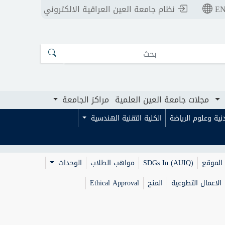
E
نظام جامعة العين العراقية الالكتروني
ت جامعة العين العلمية
ت جامعة العين العلمية
مراكز الجامعة
مراكز الجامعة
مجلات جامعة العين العلمية
مراكز الجامعة
بدنية وعلوم الرياضة
الكلية التقنية الهندسية
الموقع
SDGs In (AUIQ)
مواهب الطلاب
الوحدات
الاعمال التطوعية
المنح
Ethical Approval