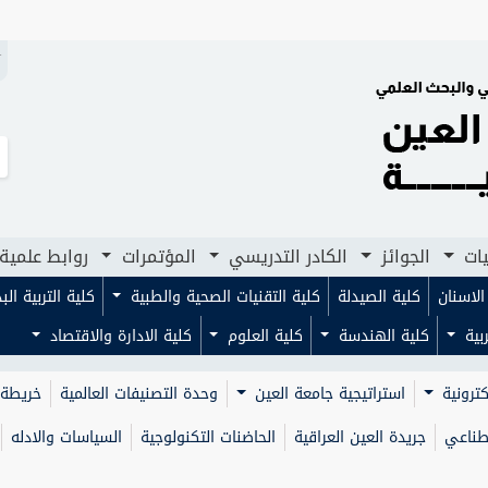
N
يات
الجوائز
الكادر التدريسي
المؤتمرات
روابط علمية
لاسنان
كلية الصيدلة
كلية التقنيات الصحية والطبية
كلية التربية ال
ربية
كلية الهندسة
كلية العلوم
كلية الادارة والاقتصاد
كترونية
استراتيجية جامعة العين
وحدة التصنيفات العالمية
خريطة 
صطناعي
جريدة العين العراقية
الحاضنات التكنولوجية
السياسات والادله