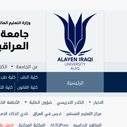
عن الجامعة
الكل
كلية الطب
كلية طب ا
الرئيسية
كلية القانون
كلية الت
الاخبار
الكادر التدريسي
شؤون الطلبة
الأنظمة الال
مركز التعليم المستمر
ادرس في العراق
نادي الذكاء الا
المناهج الدراسيه
AUIQPress
المكتبة المركزية
اتصل بنا