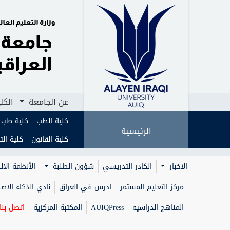
الرئيسية
عن الجامعة
الكليات
ا
عن الجامعة
الكل
كلية الطب
كلية طب ا
الرئيسية
كلية القانون
كلية الت
الاخبار
الكادر التدريسي
شؤون الطلبة
الأنظمة الال
مركز التعليم المستمر
ادرس في العراق
نادي الذكاء الا
المناهج الدراسيه
AUIQPress
المكتبة المركزية
اتصل بنا