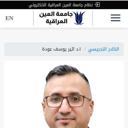
نظام جامعة العين العراقية الالكتروني
EN
الكادر التدريسي
ا.د اثير يوسف عودة