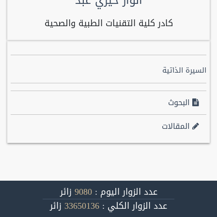
انوار خيري عبد
كادر كلية التقنيات الطبية والصحية
السيرة الذاتية
البحوث
المقالات
عدد الزوار اليوم :
9080
زائر
عدد الزوار الكلي :
33650136
زائر