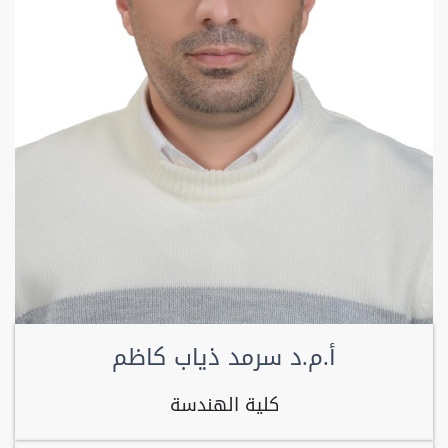
أ.م.د سرمد ذياب كاظم
كلية الهندسة