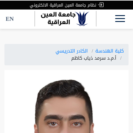
نظام جامعة العين العراقية الالكتروني
EN
كلية الهندسة
الكادر التدريسي
أ.م.د سرمد ذياب كاظم