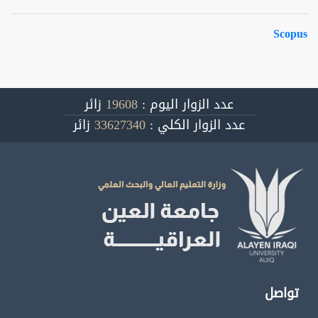
Scopus
عدد الزوار اليوم :
19608
زائر
عدد الزوار الكلي :
33627340
زائر
تواصل