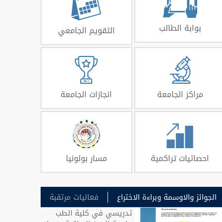
بوابة الطالب
التقويم الجامعي
مراكز الجامعة
انجازات الجامعة
احصائيات تراكمية
مسار بولونيا
الجوائز والاوسمة وبراءة الاختراع
فعاليات مرتقبة
تدريسي في كلية الطب