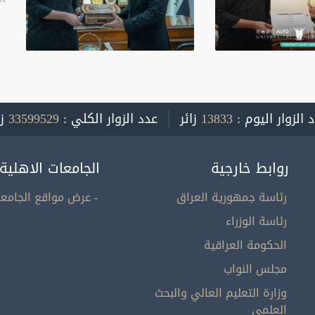
 الزوار اليوم :
13833
زائر
عدد الزوار الكلي :
33599529
ز
روابط خارجية
الجامعات الاهلية
رئاسة جمهورية العراق
- عرض مواقع الجامعا
رئاسة الوزراء
الحكومة العراقية
مجلس النواب
وزارة التعليم العالي والبحث
العلمي