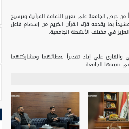
ً من حرص الجامعة على تعزيز الثقافة القرآنية وترسيخ
مشيداً بما يقدمه قرّاء القرآن الكريم من إسهام فاعل
ه العزيز في مختلف الأنشطة الجامعية.
ي والقارئ علي إياد تقديراً لعطائهما ومشاركتهما
لتي تقيمها الجامعة.