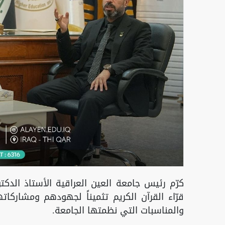
كرّم رئيس جامعة العين العراقية الأستاذ الدكت
قرّاء القرآن الكريم تثميناً لجهودهم ومشاركات
والمناسبات التي نظمتها الجامعة.