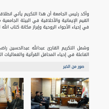
وأكد رئيس الجامعة أن هذا التكريم يأتي انطلاقا
القيم الإيمانية والأخلاقية في البيئة الجامعية 
في إحياء الأجواء الروحية وإبراز مكانة كتاب الل
وشمل التكريم القارئ عبدالله عبدالحسين راض
الفاعلة في إحياء المحافل القرآنية والفعاليات ا
صور من الخبر