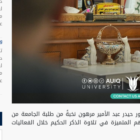
د
ل
م
عر
وظ
ت
د
ل
م
عر
ور حيدر عبد الأمير مرهون نخبةً من طلبة الجامعة من
هم المتميزة في تلاوة الذكر الحكيم خلال الفعاليات