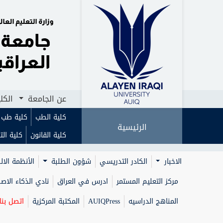
الرئيسية
عن الجامعة
الكليات
ا
عن الجامعة
الكل
كلية الطب
كلية طب ا
الرئيسية
كلية القانون
كلية الت
الاخبار
الكادر التدريسي
شؤون الطلبة
الأنظمة الال
مركز التعليم المستمر
ادرس في العراق
نادي الذكاء الا
المناهج الدراسيه
AUIQPress
المكتبة المركزية
اتصل بنا