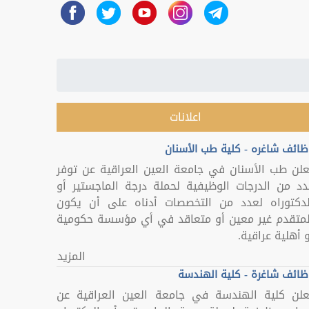
اعلانات
ظائف شاغره - كلية طب الأسنان
علن طب الأسنان في جامعة العين العراقية عن توفر
دد من الدرجات الوظيفية لحملة درجة الماجستير أو
لدكتوراه لعدد من التخصصات أدناه على أن يكون
لمتقدم غير معين أو متعاقد في أي مؤسسة حكومية
 أهلية عراقية.
المزيد
ظائف شاغرة - كلية الهندسة
علن كلية الهندسة في جامعة العين العراقية عن