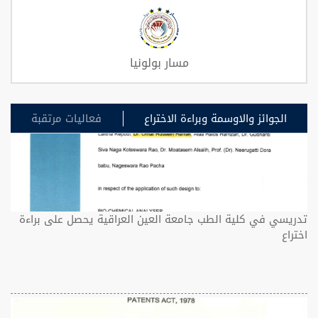
مسار بولونيا
الجوائز والاوسمة وبراءة الاختراع
فعاليات مرتقبة
تدريسي في كلية الطب جامعة العين العراقية يحصل على براءة
اختراع