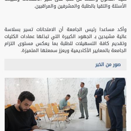
الأسئلة والتقيا بالطلبة والمشرفين والمراقبين.
وأكد مساعدا رئيس الجامعة أن الامتحانات تسير بسلاسة
عالية مشيدين بـ الجهود الكبيرة التي تبذلها عمادات الكليات
وتقديم كافة التسهيلات للطلبة بما يعكس مستوى التزام
الجامعة بالمعايير الأكاديمية ويعزز سمعتها المتميزة.
صور من الخبر