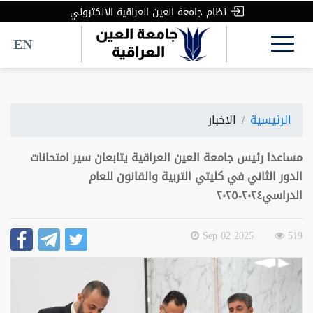
نظام جامعة العين العراقية الالكتروني
EN
الرئيسية
الاخبار
مساعدا رئيس جامعة العين العراقية يتابعان سير امتحانات
الدور الثاني في كليتي التربية والقانون للعام
الدراسي٢٠٢٤-٢٠٢٥
2025 Sep 02
519