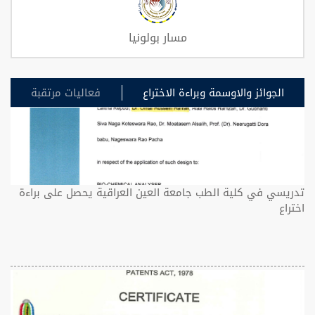
مسار بولونيا
الجوائز والاوسمة وبراءة الاختراع
فعاليات مرتقبة
تدريسي في كلية الطب جامعة العين العراقية يحصل على براءة
اختراع