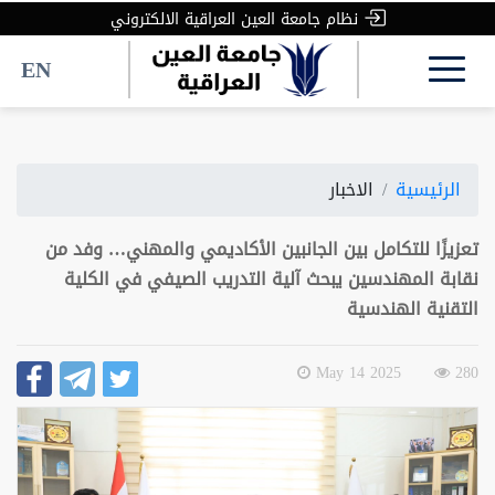
نظام جامعة العين العراقية الالكتروني
EN
الرئيسية
الاخبار
تعزيزًا للتكامل بين الجانبين الأكاديمي والمهني… وفد من
نقابة المهندسين يبحث آلية التدريب الصيفي في الكلية
التقنية الهندسية
2025 May 14
280