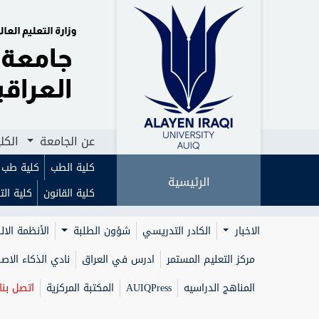
الرئيسية
عن الجامعة
الكليات
ا
عن الجامعة
الكل
كلية الطب
كلية طب ا
الرئيسية
كلية القانون
كلية الت
الاخبار
الكادر التدريسي
شؤون الطلبة
الأنظمة الال
مركز التعليم المستمر
ادرس في العراق
نادي الذكاء الا
المناهج الدراسيه
AUIQPress
المكتبة المركزية
اتصل بنا