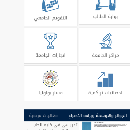
بوابة الطالب
التقويم الجامعي
مراكز الجامعة
انجازات الجامعة
احصائيات تراكمية
مسار بولونيا
الجوائز والاوسمة وبراءة الاختراع
فعاليات مرتقبة
تدريسي في كلية الطب