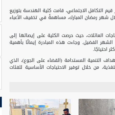
قيم التكافل الاجتماعي، قامت كلية الهندسة بتوزيع
ال شهر رمضان المبارك، مساهمةً في تخفيف الأعباء
جات العائلات، حيث حرصت الكلية على إيصالها إلى
شهر الفضيل. وجاءت هذه المبادرة إيمانًا بأهمية
ر احتياجًا.
ف التنمية المستدامة (القضاء على الجوع)، الذي
ية، من خلال توفير الاحتياجات الأساسية للفئات