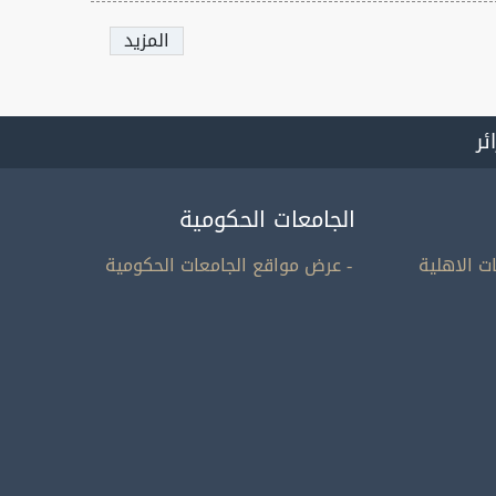
المزيد
ائر
الجامعات الحكومية
ت الاهلية
- عرض مواقع الجامعات الحكومية