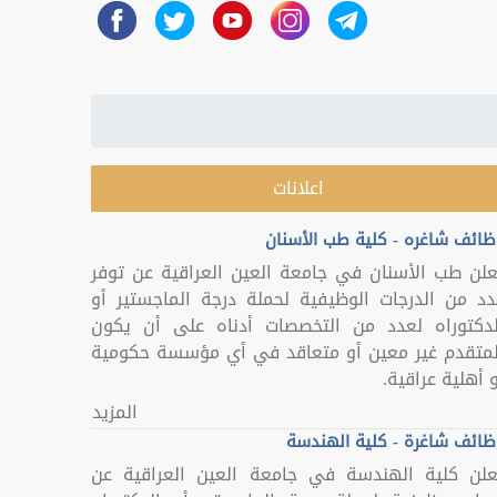
اعلانات
ظائف شاغره - كلية طب الأسنان
علن طب الأسنان في جامعة العين العراقية عن توفر
دد من الدرجات الوظيفية لحملة درجة الماجستير أو
لدكتوراه لعدد من التخصصات أدناه على أن يكون
لمتقدم غير معين أو متعاقد في أي مؤسسة حكومية
 أهلية عراقية.
المزيد
ظائف شاغرة - كلية الهندسة
علن كلية الهندسة في جامعة العين العراقية عن