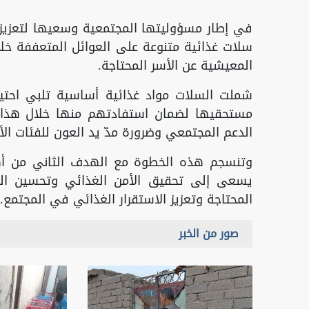
في إطار مسؤوليتها المجتمعية وسعيها لتعزيز 
سلات غذائية متنوعة على العوائل المتعففة خل
المعيشية عن الأسر المحتاجة.
شملت السلات مواد غذائية أساسية تلبي احتيا
مستحقيها لضمان استفادتهم منها خلال هذا ال
الدعم المجتمعي وضرورة مدّ يد العون للفئات الأكث
وتنسجم هذه الخطوة مع الهدف الثاني من أهدا
يسعى إلى تحقيق الأمن الغذائي وتحسين التغذ
المحتاجة وتعزيز الاستقرار الغذائي في المجتمع.
صور من الخبر