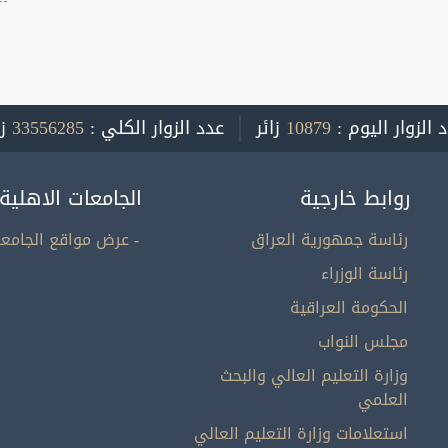
 الزوار اليوم :
10879
زائر
عدد الزوار الكلي :
33556285
ز
روابط خارجية
الجامعات الاهلية
رئاسة جمهورية العراق
- عرض مواقع الجامعا
رئاسة الوزراء
الحكومة العراقية
مجلس النواب
وزارة التعليم العالي والبحث
العلمي
استعلامات وزارة التعليم العالي