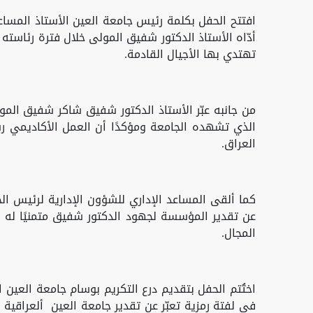
افتتح الحفل بكلمة رئيس جامعة العين الأستاذ المساعد 
أدّاه الأستاذ الدكتور شفيق المولى خلال فترة رئاسته ل
تهتدي بها الأجيال القادمة.
من جانبه عبّر الأستاذ الدكتور شفيق شاكر شفيق المول
الذي تشهده الجامعة ومؤكدًا أن العمل الأكاديمي 
العراق.
كما ألقى المساعد الإداري للشؤون الإدارية لرئيس ال
عن تقدير المؤسسة لجهود الدكتور شفيق متمنيًا له ا
المجال.
اختُتم الحفل بتقديم درع التكريم بوسام جامعة العين
في لفتة رمزية تعبّر عن تقدير جامعة العين ألعراقية ل