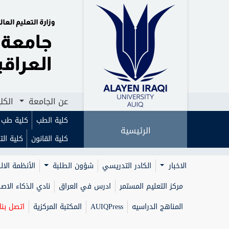
الرئيسية
عن الجامعة
الكليات
ا
عن الجامعة
الكل
كلية الطب
كلية طب ا
الرئيسية
كلية القانون
كلية الت
الاخبار
الكادر التدريسي
شؤون الطلبة
الأنظمة الال
مركز التعليم المستمر
ادرس في العراق
نادي الذكاء الا
المناهج الدراسيه
AUIQPress
المكتبة المركزية
اتصل بنا