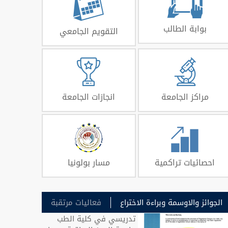
بوابة الطالب
التقويم الجامعي
مراكز الجامعة
انجازات الجامعة
احصائيات تراكمية
مسار بولونيا
الجوائز والاوسمة وبراءة الاختراع
فعاليات مرتقبة
تدريسي في كلية الطب