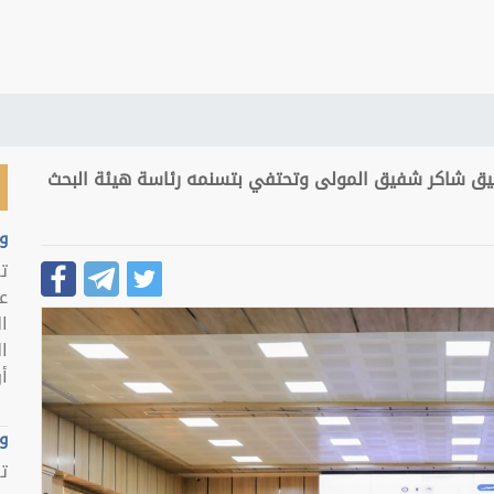
شفيق شاكر شفيق المولى وتحتفي بتسنمه رئاسة هيئة البحث
و
ت
ع
ا
ا
أو
و
ت