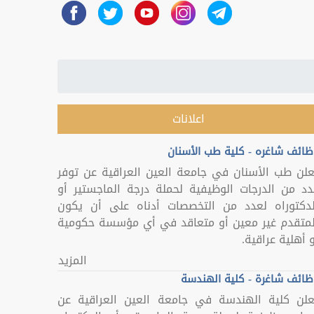
اعلانات
ظائف شاغره - كلية طب الأسنان
علن طب الأسنان في جامعة العين العراقية عن توفر
دد من الدرجات الوظيفية لحملة درجة الماجستير أو
لدكتوراه لعدد من التخصصات أدناه على أن يكون
لمتقدم غير معين أو متعاقد في أي مؤسسة حكومية
 أهلية عراقية.
المزيد
ظائف شاغرة - كلية الهندسة
علن كلية الهندسة في جامعة العين العراقية عن