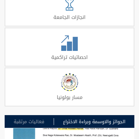
انجازات الجامعة
احصائيات تراكمية
مسار بولونيا
الجوائز والاوسمة وبراءة الاختراع
فعاليات مرتقبة