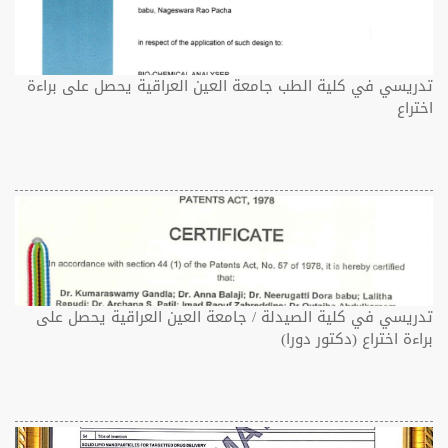
تدريسي في كلية الطب جامعة العين العراقية يحصل على براءة
اختراع
تدريسي في كلية الصيدلة / جامعة العين العراقية يحصل على
براءة اختراع (دكتور دورا)