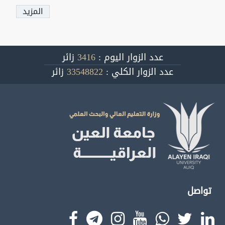
المزيد
عدد الزوار اليوم :
3416
زائر
عدد الزوار الكلي :
33548822
زائر
تواصل