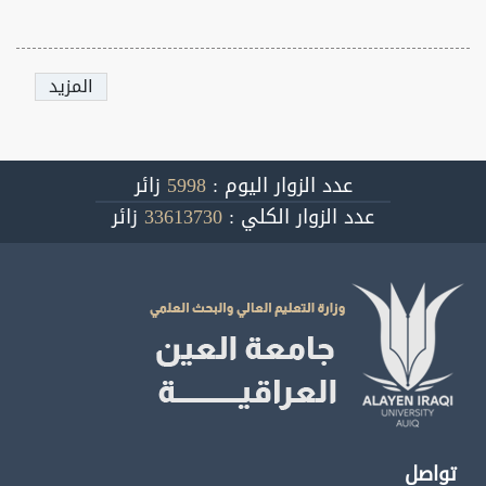
المزيد
عدد الزوار اليوم :
5998
زائر
عدد الزوار الكلي :
33613730
زائر
تواصل