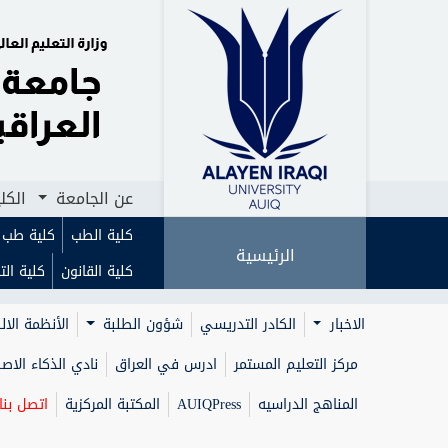
الرئيسية
عن الجامعة
الكليات
ا
عن الجامعة
الكل
كلية الطب
كلية طب ا
الرئيسية
كلية القانون
كلية الت
الاخبار
الكادر التدريسي
شؤون الطلبة
الأنظمة الال
مركز التعليم المستمر
ادرس في العراق
نادي الذكاء الا
المناهج الدراسيه
AUIQPress
المكتبة المركزية
اتصل بنا