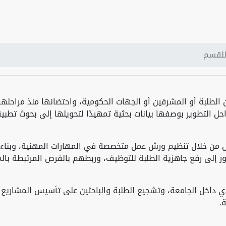
للقسم
 الطلبة أو المشرفين أو الجهات الحكومية، واحتضانها منذ مراحلها
راحل التطوير بوصفها بيانات بحثية تمهيدًا لتحويلها إلى بحوث تطبيق
من خلال تنظيم ورش عمل متخصصة في المهارات المهنية، وبناء الس
 إلى رفع جاهزية الطلبة للتوظيف، وربطهم بالفرص المرتبطة بالم
ادي داخل الجامعة، وتشجيع الطلبة والباحثين على تأسيس المشاريع ا
.