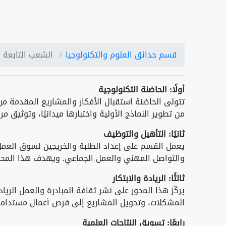
قسم حدائق العلوم والتكنولوجيا
الشعب التابعة 
أولًا: الحاضنة التكنولوجية
تتولى الحاضنة استقبال الأفكار والمشاريع المقدمة من
من تطوير النماذج الأولية واختبارها ميدانيًا، وتوثيق م
ثانيًا: التأهيل والتوظيف
يعمل القسم على إعداد الطلبة والخريجين لسوق العمل 
والتواصل المهني والعمل الجماعي. ويهدف هذا المحور
ثالثًا: الريادة والابتكار
يركّز هذا المحور على نشر ثقافة المبادرة والعمل الري
المشكلات، وتحويل المشاريع إلى فرص أعمال مستدامة
رابعًا: تسويق النتاجات العلمية