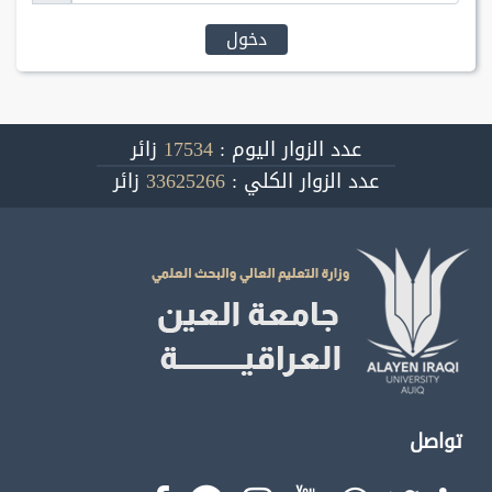
دخول
عدد الزوار اليوم :
17534
زائر
عدد الزوار الكلي :
33625266
زائر
تواصل