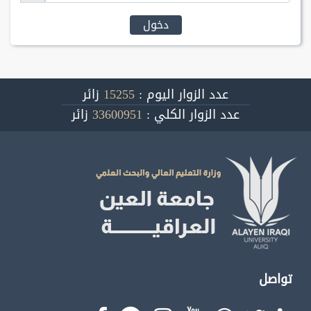
دخول
عدد الزوار اليوم :
15255
زائر
عدد الزوار الكلي :
33600951
زائر
تواصل