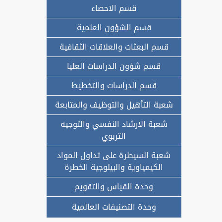
قسم الاحصاء
قسم الشؤون العلمية
قسم البعثات والعلاقات الثقافية
قسم شؤون الدراسات العليا
قسم الدراسات والتخطيط
شعبة التأهيل والتوظيف والمتابعة
شعبة الارشاد النفسي والتوجيه
التربوي
شعبة السيطرة على تداول المواد
الكيمياوية والبيلوجية الخطرة
وحدة القياس والتقويم
وحدة التصنيفات العالمية