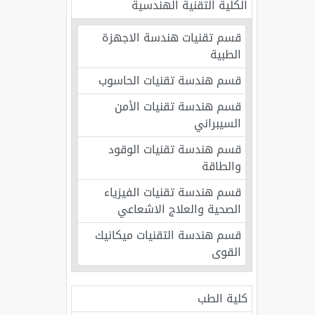
الكلية التقنية الهندسية
قسم تقنيات هندسة الاجهزة
الطبية
قسم هندسة تقنيات الحاسوب
قسم هندسة تقنيات الأمن
السيبراني
قسم هندسة تقنيات الوقود
والطاقة
قسم هندسة تقنيات الفيزياء
الصحية والعلاج الاشعاعي
قسم هندسة التقنيات ميكانيك
القوى
كلية الطب