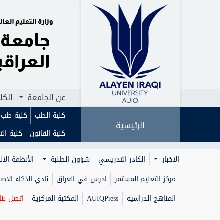
الرئيسية
عن الجامعة
الكليات
ا
عن الجامعة
الكل
كلية الطب
كلية طب ا
الرئيسية
كلية القانون
كلية الت
الاخبار
الكادر التدريسي
شؤون الطلبة
الأنظمة الال
مركز التعليم المستمر
ادرس في العراق
نادي الذكاء الا
المناهج الدراسيه
AUIQPress
المكتبة المركزية
اتصل بنا