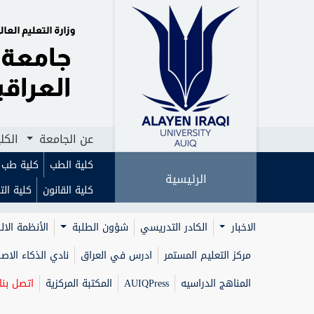
الرئيسية
عن الجامعة
الكليات
ا
عن الجامعة
الكل
كلية الطب
كلية طب ا
الرئيسية
كلية القانون
كلية الت
الاخبار
الكادر التدريسي
شؤون الطلبة
الأنظمة الال
مركز التعليم المستمر
ادرس في العراق
نادي الذكاء الا
المناهج الدراسيه
AUIQPress
المكتبة المركزية
اتصل بنا