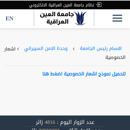
نظام جامعة العين العراقية الالكتروني
EN
اقسام رئيس الجامعة
وحدة الامن السيبراني
اشعار
الخصوصية
لتحميل نموذج اشعار الخصوصية اضغط هنا
عدد الزوار اليوم :
4816
زائر