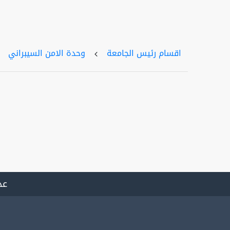
اقسام رئيس الجامعة
وحدة الامن السيبراني
عد