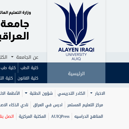
الرئيسية
عن الجامعة
الكليات
ا
عن الجامعة
الكل
كلية الطب
كلية طب ا
الرئيسية
كلية القانون
كلية الت
الاخبار
الكادر التدريسي
شؤون الطلبة
الأنظمة الال
مركز التعليم المستمر
ادرس في العراق
نادي الذكاء الا
المناهج الدراسيه
AUIQPress
المكتبة المركزية
اتصل بنا