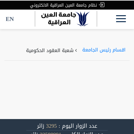
نظام جامعة العين العراقية الالكتروني
EN
اقسام رئيس الجامعة
شعبة العقود الحكومية
عدد الزوار اليوم :
3295
زائر