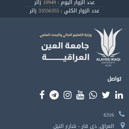
عدد الزوار اليوم :
10949
زائر
عدد الزوار الكلي :
33556355
زائر
تواصل
6316
العراق, ذي قار - شارع النيل