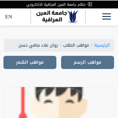
نظام جامعة العين العراقية الالكتروني
EN
الرئيسية
مواهب الطلاب
روان علاء صافي حسن
مواهب الرسم
مواهب الرسم
مواهب الشعر
مواهب الشعر