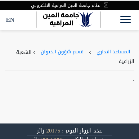
نظام جامعة العين العراقية الالكتروني
EN
المساعد الاداري
قسم شؤون الديوان
الشعبة
الزراعية
.
عدد الزوار اليوم :
20175
زائر