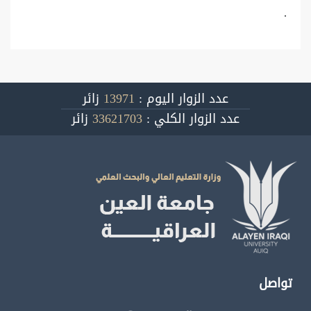
.
عدد الزوار اليوم :
13971
زائر
عدد الزوار الكلي :
33621703
زائر
تواصل