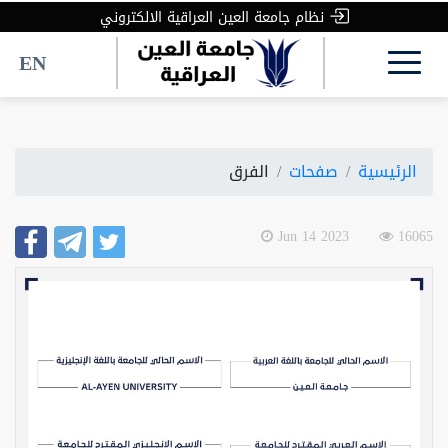
نظام جامعة العين العراقية الالكتروني
EN
الرئيسية
صفحات
الفرق
2023 Jun 14
16065